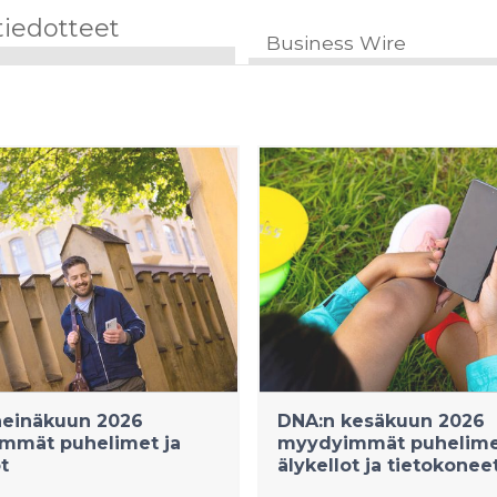
tiedotteet
Business Wire
heinäkuun 2026
DNA:n kesäkuun 2026
mmät puhelimet ja
myydyimmät puhelime
t
älykellot ja tietokonee