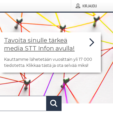
KIRJAUDU
Tavoita sinulle tärkeä
media STT Infon avulla!
Kauttamme lähetetään vuosittain yli 17 000
tiedotetta. Klikkaa tästä ja ota selvää miksi!