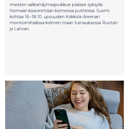
miesten salibandymaajoukkue pääsee syksyllä
hiomaan kisavirettään komeissa puitteissa. Suomi
kohtaa 16.–18.10. upouuden Kokkola Areenan
monitoimihallissa kolmen maan turnauksessa Ruotsin
ja Latvian.