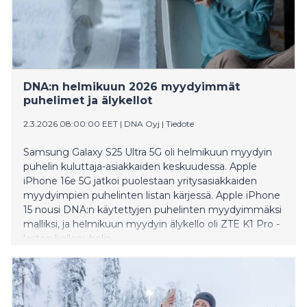
DNA:n helmikuun 2026 myydyimmät
puhelimet ja älykellot
2.3.2026 08:00:00 EET
|
DNA Oyj
|
Tiedote
Samsung Galaxy S25 Ultra 5G oli helmikuun myydyin
puhelin kuluttaja-asiakkaiden keskuudessa. Apple
iPhone 16e 5G jatkoi puolestaan yritysasiakkaiden
myydyimpien puhelinten listan kärjessä. Apple iPhone
15 nousi DNA:n käytettyjen puhelinten myydyimmäksi
malliksi, ja helmikuun myydyin älykello oli ZTE K1 Pro -
lasten kellopuhelin.