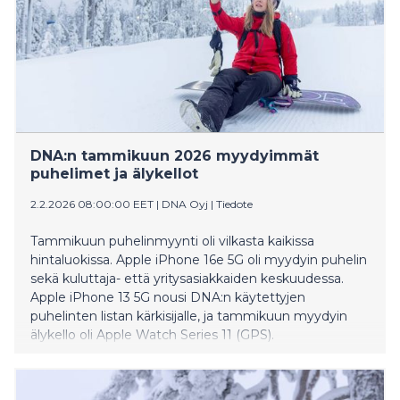
DNA:n tammikuun 2026 myydyimmät
puhelimet ja älykellot
2.2.2026 08:00:00 EET
|
DNA Oyj
|
Tiedote
Tammikuun puhelinmyynti oli vilkasta kaikissa
hintaluokissa. Apple iPhone 16e 5G oli myydyin puhelin
sekä kuluttaja- että yritysasiakkaiden keskuudessa.
Apple iPhone 13 5G nousi DNA:n käytettyjen
puhelinten listan kärkisijalle, ja tammikuun myydyin
älykello oli Apple Watch Series 11 (GPS).