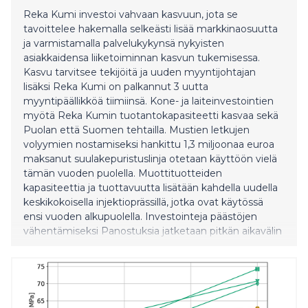
Reka Kumi investoi vahvaan kasvuun, jota se
tavoittelee hakemalla selkeästi lisää markkinaosuutta
ja varmistamalla palvelukykynsä nykyisten
asiakkaidensa liiketoiminnan kasvun tukemisessa.
Kasvu tarvitsee tekijöitä ja uuden myyntijohtajan
lisäksi Reka Kumi on palkannut 3 uutta
myyntipäällikköä tiimiinsä. Kone- ja laiteinvestointien
myötä Reka Kumin tuotantokapasiteetti kasvaa sekä
Puolan että Suomen tehtailla. Mustien letkujen
volyymien nostamiseksi hankittu 1,3 miljoonaa euroa
maksanut suulakepuristuslinja otetaan käyttöön vielä
tämän vuoden puolella. Muottituotteiden
kapasiteettia ja tuottavuutta lisätään kahdella uudella
keskikokoisella injektioprässillä, jotka ovat käytössä
ensi vuoden alkupuolella. Investointeja päästöjen
vähentämiseksi Panostuksia jatketaan pitkän aikavälin
kasvuun, jota tukevat investoinnit
vähäpäästöisempään ja luonnonvaroja vähemmän
kuluttavaan tuotantoteknologiaan. Auran tehtaan
CO2-päästöjä olennaisesti pienentävä
lämpöakkuratkaisu otetaan käyttöön vuoden 20