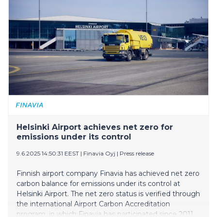
Helsinki Airport achieves net zero for
emissions under its control
9.6.2025 14:50:31 EEST
|
Finavia Oyj
|
Press release
Finnish airport company Finavia has achieved net zero
carbon balance for emissions under its control at
Helsinki Airport. The net zero status is verified through
the international Airport Carbon Accreditation
program, in which Finavia has participated since 2011.