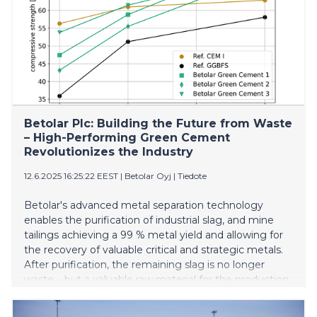
Betolar Plc: Building the Future from Waste
– High-Performing Green Cement
Revolutionizes the Industry
12.6.2025 16:25:22 EEST
|
Betolar Oyj
|
Tiedote
Betolar's advanced metal separation technology
enables the purification of industrial slag, and mine
tailings achieving a 99 % metal yield and allowing for
the recovery of valuable critical and strategic metals.
After purification, the remaining slag is no longer
waste – but a valuable raw material for the production
of green concrete.