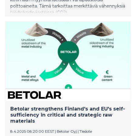
polttoaineita. Tämä tarkoittaa merkittäviä vähennyksiä
hiilidioksidipäästöissä (CO2).
Betolar strengthens Finland's and EU's self-
sufficiency in critical and strategic raw
materials
8.4.2025 08:20:00 EEST
|
Betolar Oyj
|
Tiedote