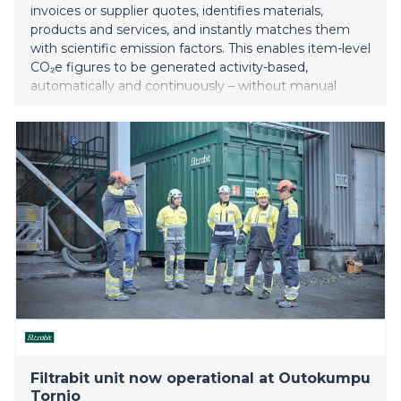
invoices or supplier quotes, identifies materials,
products and services, and instantly matches them
with scientific emission factors. This enables item-level
CO₂e figures to be generated activity-based,
automatically and continuously – without manual
input, estimation models or consulting projects.
Results appear within minutes and are priced at just
cents per bill, eliminating economic barriers to
accurate Scope-3 account
Filtrabit unit now operational at Outokumpu
Tornio