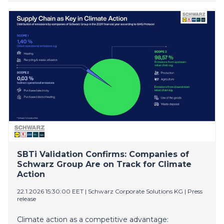
yliopiston energiasiirtymän osaamiskeskuksen
perustamista.
SBTi Validation Confirms: Companies of
Schwarz Group Are on Track for Climate
Action
22.1.2026 15:30:00 EET
|
Schwarz Corporate Solutions KG
|
Press
release
Climate action as a competitive advantage: