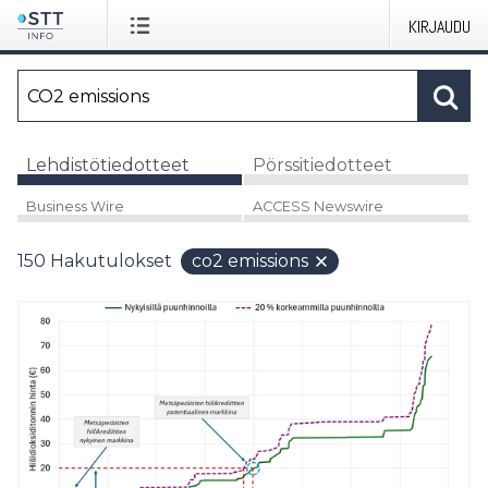
KIRJAUDU
Lehdistötiedotteet
Pörssitiedotteet
Business Wire
ACCESS Newswire
150
Hakutulokset
co2 emissions