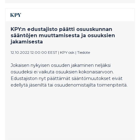
KPY:n edustajisto päätti osuuskunnan
sääntöjen muuttamisesta ja osuuksien
jakamisesta
12.10.2022 12:00:00 EEST
|
KPY osk
|
Tiedote
Jokaisen nykyisen osuuden jakaminen neljäksi
osuudeksi ei vaikuta osuuksien kokonaisarvoon.
Edustajiston nyt päättämät sääntömuutokset eivät
edellytä jäseniltä tai osuudenomistajilta toimenpiteitä.