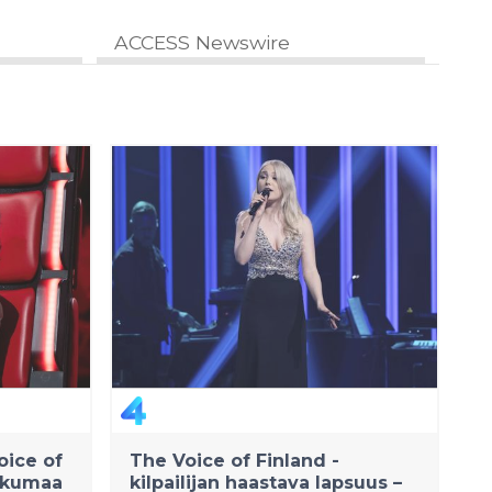
ACCESS Newswire
oice of
The Voice of Finland -
lkkumaa
kilpailijan haastava lapsuus –