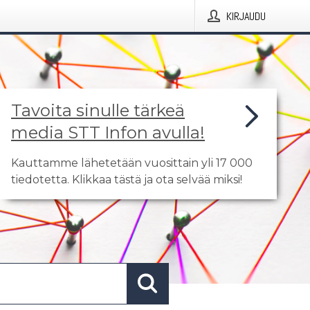
KIRJAUDU
Tavoita sinulle tärkeä
media STT Infon avulla!
Kauttamme lähetetään vuosittain yli 17 000
tiedotetta. Klikkaa tästä ja ota selvää miksi!