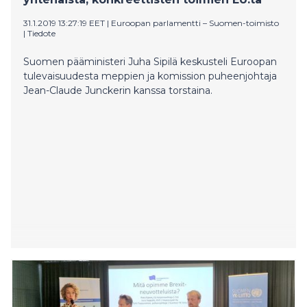
31.1.2019 13:27:19 EET
|
Euroopan parlamentti – Suomen-toimisto
|
Tiedote
Suomen pääministeri Juha Sipilä keskusteli Euroopan
tulevaisuudesta meppien ja komission puheenjohtaja
Jean-Claude Junckerin kanssa torstaina.