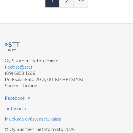
1
>>
Oy Suomen Tietotoimisto
tiedote@stt.fi
(09) 6958 1286
Porkkalankatu 20 A, 00180 HELSINKI
Suomi – Finland
Facebook
X
Tietosuoja
Muokkaa evästeasetuksiasi
©
Oy Suomen Tietotoimisto
2026