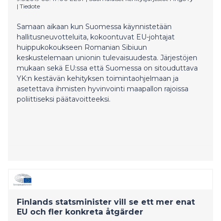
|
Tiedote
Samaan aikaan kun Suomessa käynnistetään
hallitusneuvotteluita, kokoontuvat EU-johtajat
huippukokoukseen Romanian Sibiuun
keskustelemaan unionin tulevaisuudesta. Järjestöjen
mukaan sekä EU:ssa että Suomessa on sitouduttava
YK:n kestävän kehityksen toimintaohjelmaan ja
asetettava ihmisten hyvinvointi maapallon rajoissa
poliittiseksi päätavoitteeksi.
Finlands statsminister vill se ett mer enat
EU och fler konkreta åtgärder