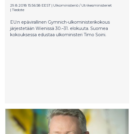
29.8.2018 15:56:58 EEST
|
Ulkoministeriö / Utrikesministeriet
|
Tiedote
EU:n epävirallinen Gymnich-ulkoministerikokous
järjestetään Wienissä 30.–31. elokuuta. Suomea
kokouksessa edustaa ulkoministeri Timo Soini.