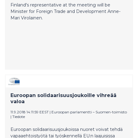
Finland's representative at the meeting will be
Minister for Foreign Trade and Development Anne-
Mari Virolainen.
Euroopan solidaarisuusjoukoille vihreää
valoa
11.9.2018 14:11:59 EEST
|
Euroopan parlamentti – Suomen-toimisto
|
Tiedote
Euroopan solidaarisuusjoukoissa nuoret voivat tehdä
vapaaehtoistyötä tai työskennellä EU:n laajuisissa