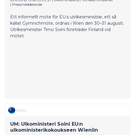
|
Pressmeddelande
Ett informellt möte för EU:s utrikesministrar, ett så
kallat Gymnichmöte, ordnas i Wien den 30–31 augusti.
Utrikesminister Timo Soini företräder Finland vid
mötet.
UM: Ulkoministeri Soini EU:n
ulkoministerikokoukseen Wieniin