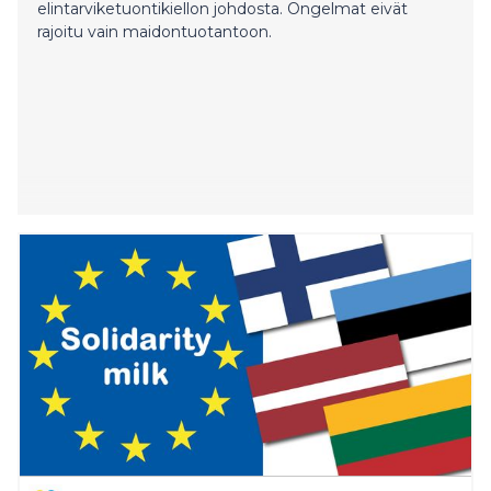
elintarviketuontikiellon johdosta. Ongelmat eivät
rajoitu vain maidontuotantoon.