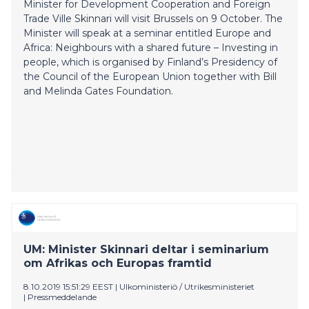
Minister for Development Cooperation and Foreign
Trade Ville Skinnari will visit Brussels on 9 October. The
Minister will speak at a seminar entitled Europe and
Africa: Neighbours with a shared future – Investing in
people, which is organised by Finland’s Presidency of
the Council of the European Union together with Bill
and Melinda Gates Foundation.
UM: Minister Skinnari deltar i seminarium
om Afrikas och Europas framtid
8.10.2019 15:51:29 EEST
|
Ulkoministeriö / Utrikesministeriet
|
Pressmeddelande