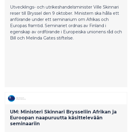
Utvecklings- och utrikeshandelsminister Ville Skinnari
reser till Bryssel den 9 oktober. Ministern ska hålla ett
anförande under ett seminarium om Afrikas och
Europas framtid. Seminariet ordnas av Finland i
egenskap av ordförande i Europeiska unionens råd och
Bill och Melinda Gates stiftelse.
UM: Ministeri Skinnari Brysseliin Afrikan ja
Euroopan naapuruutta käsittelevään
seminaariin