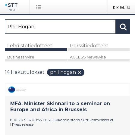
KIRJAUDU
Lehdistötiedotteet
Pörssitiedotteet
Business Wire
ACCESS Newswire
14
Hakutulokset
phil hogan
MFA: Minister Skinnari to a seminar on
Europe and Africa in Brussels
8.10.2019 16:00:53 EEST
|
Ulkoministeriö / Utrikesministeriet
|
Press release