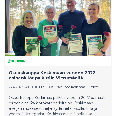
Osuuskauppa Keskimaan vuoden 2022
esihenkilöt palkittiin Vierumäellä
27.4.2023 14:00:00 EEST
|
Osuuskauppa Keskimaa
|
Tiedote
Osuuskauppa Keskimaa palkitsi vuoden 2022 parhaat
esihenkilöt. Palkintokategorioita on Keskimaan
arvojen mukaisesti neljä: sydämellä, sisulla, ilolla ja
yhdessä -kategoriat. Keskimaan neljä palkittua