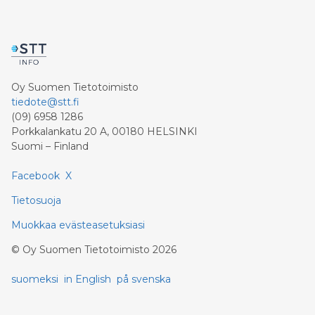
Oy Suomen Tietotoimisto
tiedote@stt.fi
(09) 6958 1286
Porkkalankatu 20 A, 00180 HELSINKI
Suomi – Finland
Facebook
X
Tietosuoja
Muokkaa evästeasetuksiasi
©
Oy Suomen Tietotoimisto
2026
suomeksi
in English
på svenska