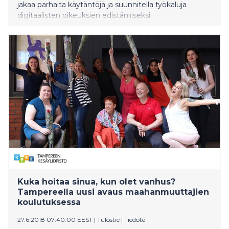
jakaa parhaita käytäntöjä ja suunnitella työkaluja
digitaalisten oikeuksien edistämiseksi.
Kuka hoitaa sinua, kun olet vanhus?
Tampereella uusi avaus maahanmuuttajien
koulutuksessa
27.6.2018 07:40:00 EEST
|
Tulostie
|
Tiedote