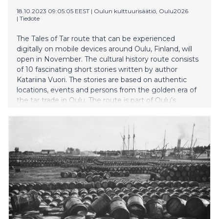
18.10.2023 09:05:05 EEST
|
Oulun kulttuurisäätiö, Oulu2026
|
Tiedote
The Tales of Tar route that can be experienced
digitally on mobile devices around Oulu, Finland, will
open in November. The cultural history route consists
of 10 fascinating short stories written by author
Katariina Vuori. The stories are based on authentic
locations, events and persons from the golden era of
the tar trade in Oulu. The route is part of Oulu’s
journey of becoming the European Capital of Culture
in 2026.