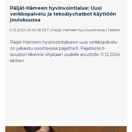
Päijät-Hämeen hyvinvointialue: Uusi
verkkopalvelu ja tekoälychatbot käyttöön
joulukuussa
9.12.2024 13:43:48 EET
|
Päijät-Hämeen hyvinvointialue
|
Tiedote
Päijät-Hämeen hyvinvointialueen uusi verkkopalvelu
on julkaistu osoitteessa paijatha.fi. Paijatsote.fi-
sivuston liikenne ohjataan uudelle sivustolle 11.12.2024
lähtien.