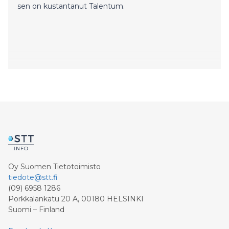
sen on kustantanut Talentum.
Oy Suomen Tietotoimisto
tiedote@stt.fi
(09) 6958 1286
Porkkalankatu 20 A, 00180 HELSINKI
Suomi – Finland