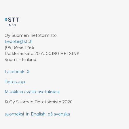
Oy Suomen Tietotoimisto
tiedote@stt.fi
(09) 6958 1286
Porkkalankatu 20 A, 00180 HELSINKI
Suomi – Finland
Facebook
X
Tietosuoja
Muokkaa evästeasetuksiasi
©
Oy Suomen Tietotoimisto
2026
suomeksi
in English
på svenska