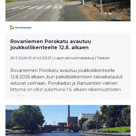
Rovaniemen Porokatu avautuu
joukkoliikenteelle 12.8. alkaen
29.7.2026 13:41:42 EEST
|
Lapin elinvoimakeskus
|
Tiedote
Rovaniemen Porokatu avautuu joukkoliikenteelle
12.8.2026 alkaen, kun paikallisliikenteen talviaikataulut
astuvat voimaan. Porokadun ja Ranuantien välinen
liittymä on ollut suljettuna 1.6. alkaen rakennustöiden
vuoksi.