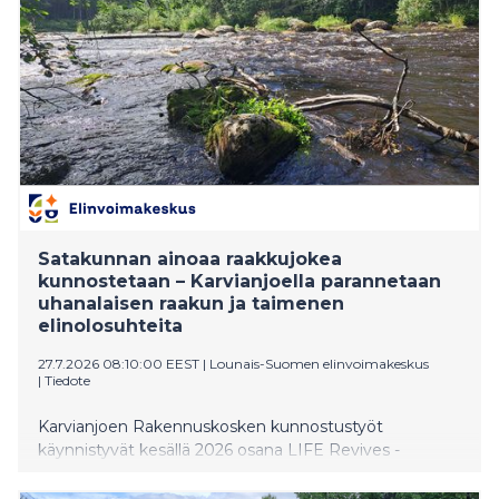
lähemmäs vuodenajan keskimääräistä tasoa.
Satakunnan ainoaa raakkujokea
kunnostetaan – Karvianjoella parannetaan
uhanalaisen raakun ja taimenen
elinolosuhteita
27.7.2026 08:10:00 EEST
|
Lounais-Suomen elinvoimakeskus
|
Tiedote
Karvianjoen Rakennuskosken kunnostustyöt
käynnistyvät kesällä 2026 osana LIFE Revives -
hanketta. Tavoitteena on lisätä erittäin uhanalaisen
jokihelmisimpukan eli raakun sekä sen isäntäkalan