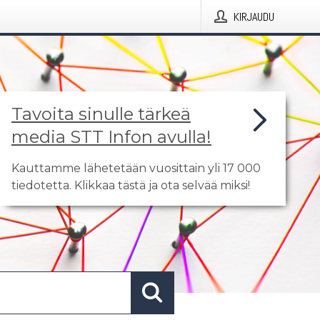
KIRJAUDU
Tavoita sinulle tärkeä
media STT Infon avulla!
Kauttamme lähetetään vuosittain yli 17 000
tiedotetta. Klikkaa tästä ja ota selvää miksi!