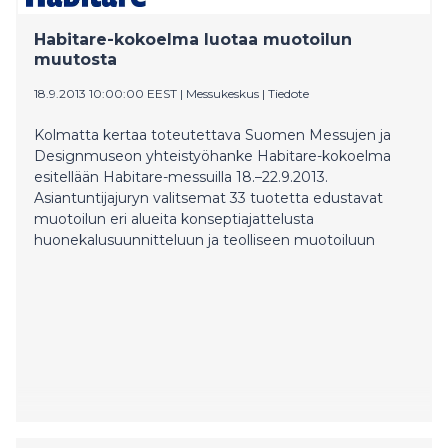
Habitare-kokoelma luotaa muotoilun
muutosta
18.9.2013 10:00:00 EEST
|
Messukeskus
|
Tiedote
Kolmatta kertaa toteutettava Suomen Messujen ja
Designmuseon yhteistyöhanke Habitare-kokoelma
esitellään Habitare-messuilla 18.–22.9.2013.
Asiantuntijajuryn valitsemat 33 tuotetta edustavat
muotoilun eri alueita konseptiajattelusta
huonekalusuunnitteluun ja teolliseen muotoiluun