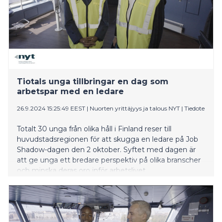
Tiotals unga tillbringar en dag som
arbetspar med en ledare
26.9.2024 15:25:49 EEST
|
Nuorten yrittäjyys ja talous NYT
|
Tiedote
Totalt 30 unga från olika håll i Finland reser till
huvudstadsregionen för att skugga en ledare på Job
Shadow-dagen den 2 oktober. Syftet med dagen är
att ge unga ett bredare perspektiv på olika branscher
och minska deras oro inför arbetslivet.