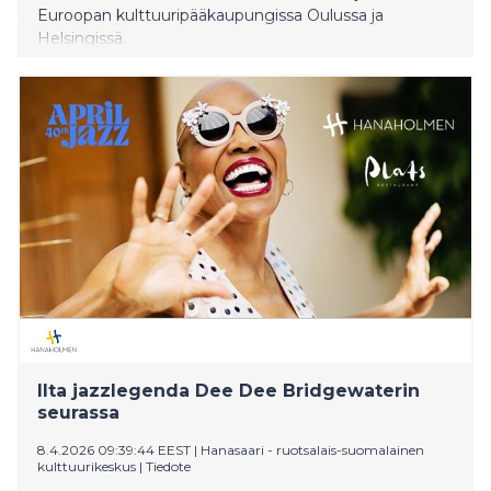
Euroopan kulttuuripääkaupungissa Oulussa ja
Helsingissä.
Ilta jazzlegenda Dee Dee Bridgewaterin
seurassa
8.4.2026 09:39:44 EEST
|
Hanasaari - ruotsalais-suomalainen
kulttuurikeskus
|
Tiedote