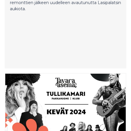
remonttien jälkeen uudelleen avautunutta Lasipalatsin
aukiota.