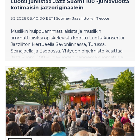
Luotsi juhlistaa Jazz Suomi 100 -juhlavuotta
kotimaisin jazzoriginaalein
5.3.2026 08:40:00 EET
|
Suomen Jazzliitto ry
|
Tiedote
Musiikin huippuammattilaisista ja musiikin
ammattilaisiksi opiskelevista koottu Luotsi konsertoi
Jazzliiton kiertueella Savonlinnassa, Turussa,
Seinäjoella ja Espoossa. Yhtyeen ohjelmisto käsittää
Jazz Suomi 100 -juhlavuoden hengessä suomalaisia
jazzoriginaaleja. Konsertti-illat päättyvät yhteisöllisiin
jameihin.