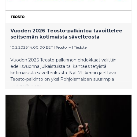
Vuoden 2026 Teosto-palkintoa tavoittelee
seitsemän kotimaista sävelteosta
10.2.2026 14:00:00 EET
|
Teosto ry
|
Tiedote
Vuoden 2026 Teosto-palkinnon ehdokkaat valittiin
edellisvuonna julkaistuista tai kantaesitetyistä
kotimaisista sävelteoksista. Nyt 21. kerran jaettava
Teosto-palkinto on yksi Pohjoismaiden suurimpia
taidepalkintoja.