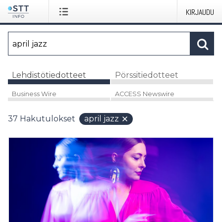
KIRJAUDU
Lehdistötiedotteet
Pörssitiedotteet
Business Wire
ACCESS Newswire
37
Hakutulokset
april jazz