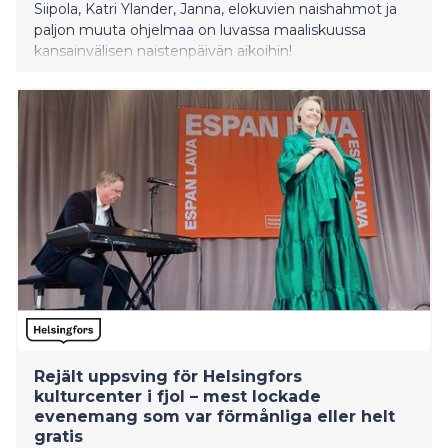
Siipola, Katri Ylander, Janna, elokuvien naishahmot ja
paljon muuta ohjelmaa on luvassa maaliskuussa
kansainvälisen naistenpäivän aikoihin!
Rejält uppsving för Helsingfors
kulturcenter i fjol – mest lockade
evenemang som var förmånliga eller helt
gratis