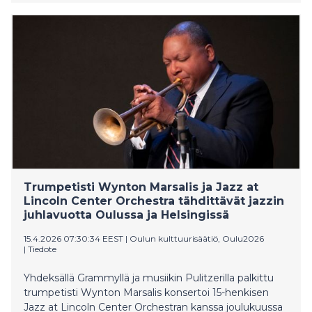
Trumpetisti Wynton Marsalis ja Jazz at
Lincoln Center Orchestra tähdittävät jazzin
juhlavuotta Oulussa ja Helsingissä
15.4.2026 07:30:34 EEST
|
Oulun kulttuurisäätiö, Oulu2026
|
Tiedote
Yhdeksällä Grammyllä ja musiikin Pulitzerilla palkittu
trumpetisti Wynton Marsalis konsertoi 15-henkisen
Jazz at Lincoln Center Orchestran kanssa joulukuussa