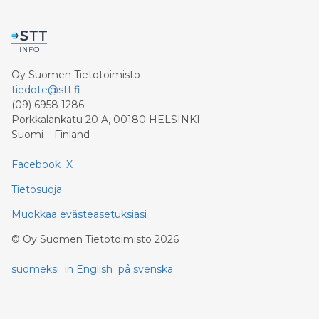
Oy Suomen Tietotoimisto
tiedote@stt.fi
(09) 6958 1286
Porkkalankatu 20 A, 00180 HELSINKI
Suomi – Finland
Facebook
X
Tietosuoja
Muokkaa evästeasetuksiasi
©
Oy Suomen Tietotoimisto
2026
suomeksi
in English
på svenska