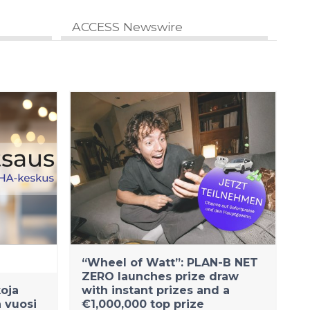
ACCESS Newswire
“Wheel of Watt”: PLAN-B NET
ZERO launches prize draw
oja
with instant prizes and a
 vuosi
€1,000,000 top prize