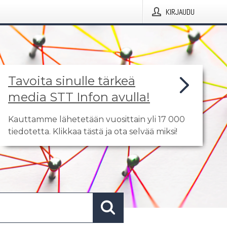
KIRJAUDU
Tavoita sinulle tärkeä
media STT Infon avulla!
Kauttamme lähetetään vuosittain yli 17 000
tiedotetta. Klikkaa tästä ja ota selvää miksi!