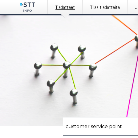
Tiedotteet
Tilaa tiedotteita
J