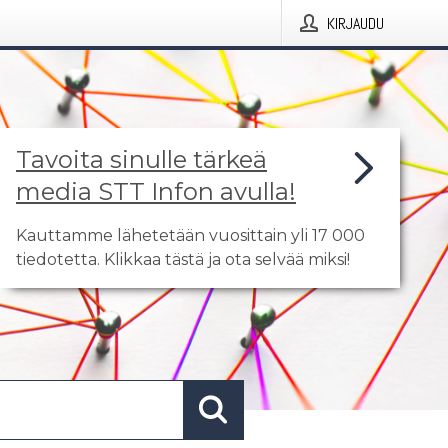
KIRJAUDU
Tavoita sinulle tärkeä
media STT Infon avulla!
Kauttamme lähetetään vuosittain yli 17 000
tiedotetta. Klikkaa tästä ja ota selvää miksi!