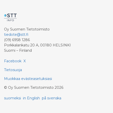
Oy Suomen Tietotoimisto
tiedote@stt.fi
(09) 6958 1286
Porkkalankatu 20 A, 00180 HELSINKI
Suomi – Finland
Facebook
X
Tietosuoja
Muokkaa evästeasetuksiasi
©
Oy Suomen Tietotoimisto
2026
suomeksi
in English
på svenska