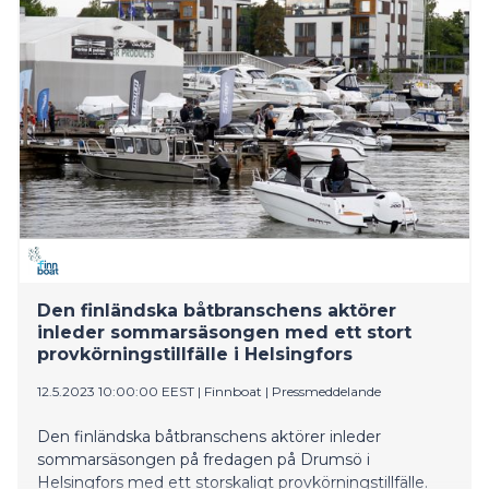
Den finländska båtbranschens aktörer
inleder sommarsäsongen med ett stort
provkörningstillfälle i Helsingfors
12.5.2023 10:00:00 EEST
|
Finnboat
|
Pressmeddelande
Den finländska båtbranschens aktörer inleder
sommarsäsongen på fredagen på Drumsö i
Helsingfors med ett storskaligt provkörningstillfälle.