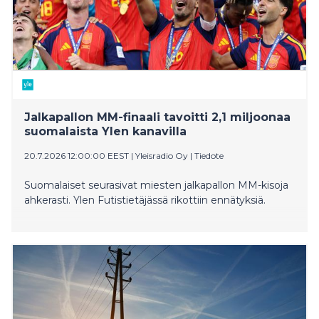
Jalkapallon MM-finaali tavoitti 2,1 miljoonaa
suomalaista Ylen kanavilla
20.7.2026 12:00:00 EEST
|
Yleisradio Oy
|
Tiedote
Suomalaiset seurasivat miesten jalkapallon MM-kisoja
ahkerasti. Ylen Futistietäjässä rikottiin ennätyksiä.