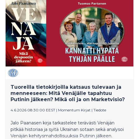
Tuoreilla tietokirjoilla katsaus tulevaan ja
menneeseen: Mitä Venäjälle tapahtuu
Putinin jälkeen? Mikä oli ja on Marketvisio?
4.6.2026 08:30:00 EEST
|
Momentum Kirjat
|
Tiedote
Jalo Paanasen kirja tarkastelee terävästi Venäjän
pitkää historiaa ja syitä Ukrainan sotaan sekä analysoi
Venäjän kehitysmahdollisuuksia Putinin jälkeen.