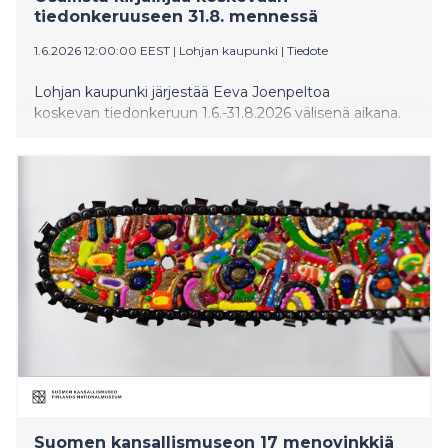
tiedonkeruuseen 31.8. mennessä
1.6.2026 12:00:00 EEST
|
Lohjan kaupunki
|
Tiedote
Lohjan kaupunki järjestää Eeva Joenpeltoa
koskevan tiedonkeruun 1.6.-31.8.2026 välisenä aikana.
Suomen kansallismuseon 17 menovinkkiä