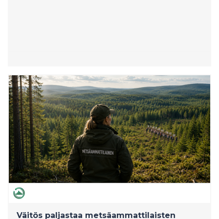
Väitös paljastaa metsäammattilaisten