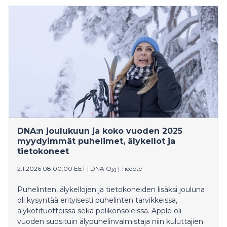
DNA:n joulukuun ja koko vuoden 2025
myydyimmät puhelimet, älykellot ja
tietokoneet
2.1.2026 08:00:00 EET
|
DNA Oyj
|
Tiedote
Puhelinten, älykellojen ja tietokoneiden lisäksi jouluna
oli kysyntää erityisesti puhelinten tarvikkeissa,
älykotituotteissa sekä pelikonsoleissa. Apple oli
vuoden suosituin älypuhelinvalmistaja niin kuluttajien