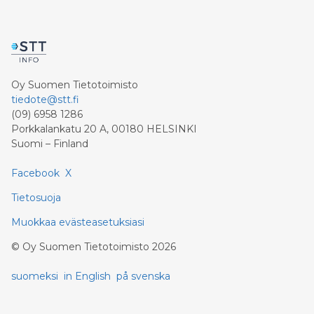
Oy Suomen Tietotoimisto
tiedote@stt.fi
(09) 6958 1286
Porkkalankatu 20 A, 00180 HELSINKI
Suomi – Finland
Facebook
X
Tietosuoja
Muokkaa evästeasetuksiasi
©
Oy Suomen Tietotoimisto
2026
suomeksi
in English
på svenska