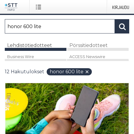
KIRJAUDU
Lehdistötiedotteet
Pörssitiedotteet
Business Wire
ACCESS Newswire
12
Hakutulokset
honor 600 lite