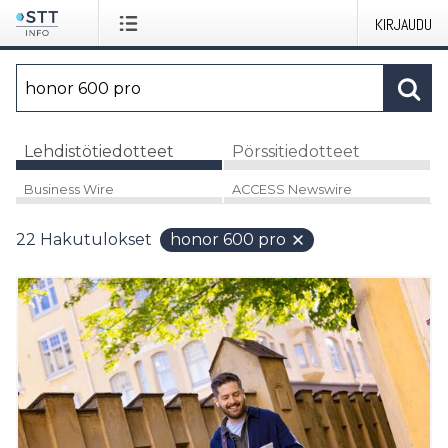
KIRJAUDU
Lehdistötiedotteet
Pörssitiedotteet
Business Wire
ACCESS Newswire
22
Hakutulokset
honor 600 pro