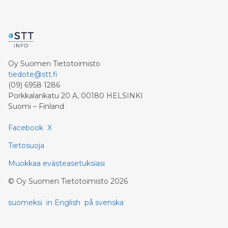
Oy Suomen Tietotoimisto
tiedote@stt.fi
(09) 6958 1286
Porkkalankatu 20 A, 00180 HELSINKI
Suomi – Finland
Facebook
X
Tietosuoja
Muokkaa evästeasetuksiasi
©
Oy Suomen Tietotoimisto
2026
suomeksi
in English
på svenska