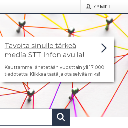
KIRJAUDU
Tavoita sinulle tärkeä
media STT Infon avulla!
Kauttamme lähetetään vuosittain yli 17 000
tiedotetta. Klikkaa tästä ja ota selvää miksi!