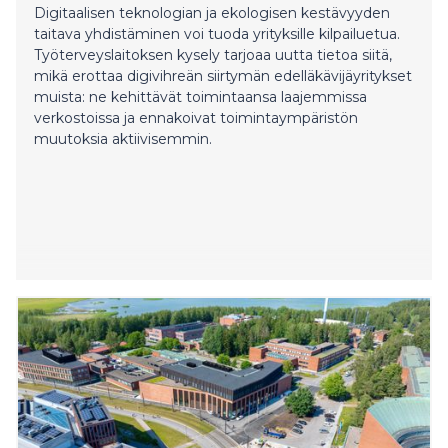
Digitaalisen teknologian ja ekologisen kestävyyden
taitava yhdistäminen voi tuoda yrityksille kilpailuetua.
Työterveyslaitoksen kysely tarjoaa uutta tietoa siitä,
mikä erottaa digivihreän siirtymän edelläkävijäyritykset
muista: ne kehittävät toimintaansa laajemmissa
verkostoissa ja ennakoivat toimintaympäristön
muutoksia aktiivisemmin.