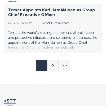
Temet Appoints Kari Hämäläinen as Group
Chief Executive Officer
27.5.2026 17:14:47 EEST
|
Temet
|
Press release
Temet, the world's leading pioneer in civil protection
and protective infrastructure solutions, announces the
appointment of Kari Hämäläinen as Group Chief
Executive Officer, effective immediately.
1
>>