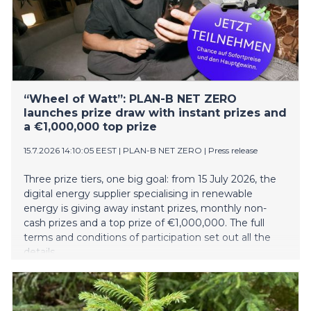
“Wheel of Watt”: PLAN-B NET ZERO
launches prize draw with instant prizes and
a €1,000,000 top prize
15.7.2026 14:10:05 EEST
|
PLAN-B NET ZERO
|
Press release
Three prize tiers, one big goal: from 15 July 2026, the
digital energy supplier specialising in renewable
energy is giving away instant prizes, monthly non-
cash prizes and a top prize of €1,000,000. The full
terms and conditions of participation set out all the
details.