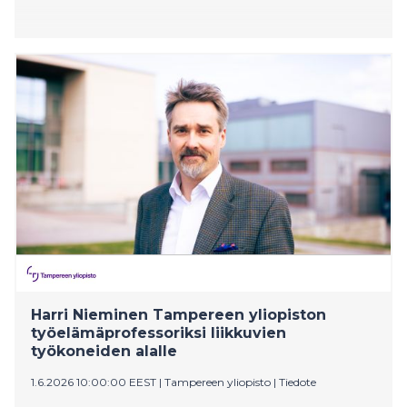
Harri Nieminen Tampereen yliopiston
työelämäprofessoriksi liikkuvien
työkoneiden alalle
1.6.2026 10:00:00 EEST
|
Tampereen yliopisto
|
Tiedote