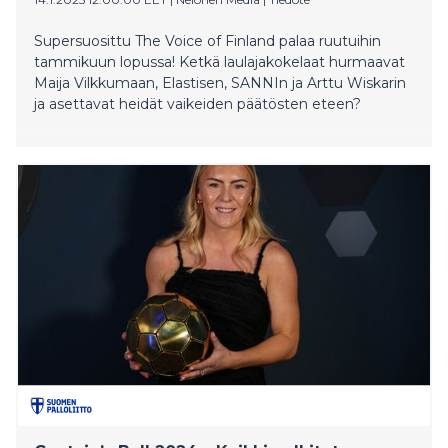
Supersuosittu The Voice of Finland palaa ruutuihin
tammikuun lopussa! Ketkä laulajakokelaat hurmaavat
Maija Vilkkumaan, Elastisen, SANNIn ja Arttu Wiskarin
ja asettavat heidät vaikeiden päätösten eteen?