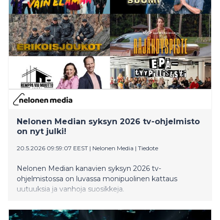
Nelonen Median syksyn 2026 tv-ohjelmisto
on nyt julki!
20.5.2026 09:59:07 EEST
|
Nelonen Media
|
Tiedote
Nelonen Median kanavien syksyn 2026 tv-
ohjelmistossa on luvassa monipuolinen kattaus
uutuuksia ja vanhoja suosikkeja.