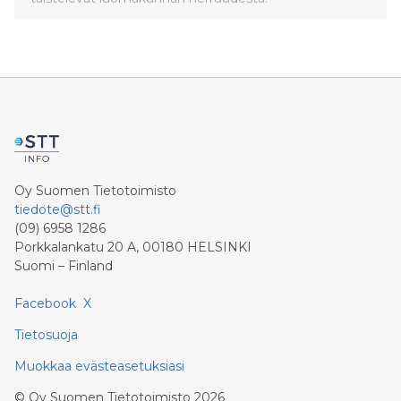
Oy Suomen Tietotoimisto
tiedote@stt.fi
(09) 6958 1286
Porkkalankatu 20 A, 00180 HELSINKI
Suomi – Finland
Facebook
X
Tietosuoja
Muokkaa evästeasetuksiasi
©
Oy Suomen Tietotoimisto
2026