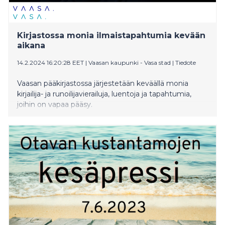
Kirjastossa monia ilmaistapahtumia kevään
aikana
14.2.2024 16:20:28 EET
|
Vaasan kaupunki - Vasa stad
|
Tiedote
Vaasan pääkirjastossa järjestetään keväällä monia
kirjailija- ja runoilijavierailuja, luentoja ja tapahtumia,
joihin on vapaa pääsy.