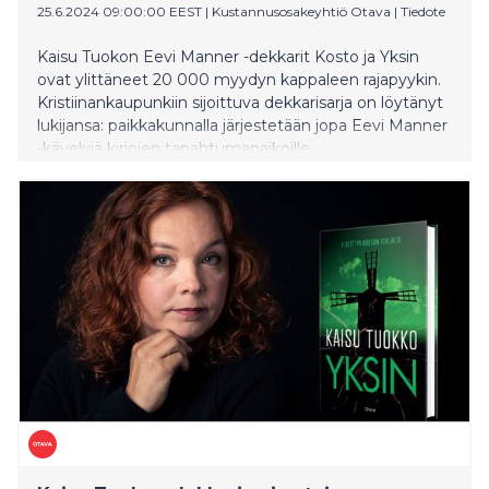
25.6.2024 09:00:00 EEST
|
Kustannusosakeyhtiö Otava
|
Tiedote
Kaisu Tuokon Eevi Manner -dekkarit Kosto ja Yksin
ovat ylittäneet 20 000 myydyn kappaleen rajapyykin.
Kristiinankaupunkiin sijoittuva dekkarisarja on löytänyt
lukijansa: paikkakunnalla järjestetään jopa Eevi Manner
-kävelyjä kirjojen tapahtumapaikoille.