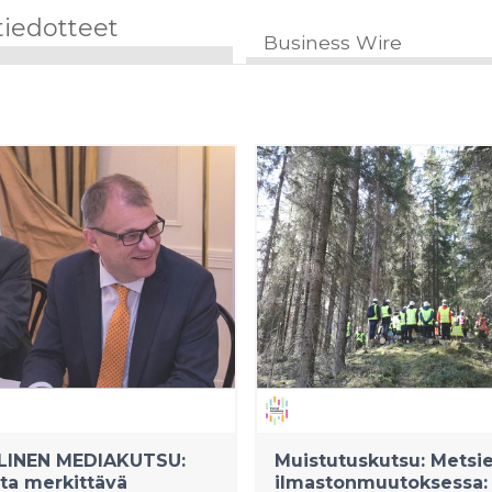
tiedotteet
Business Wire
LLINEN MEDIAKUTSU:
Muistutuskutsu: Metsie
ta merkittävä
ilmastonmuutoksessa: