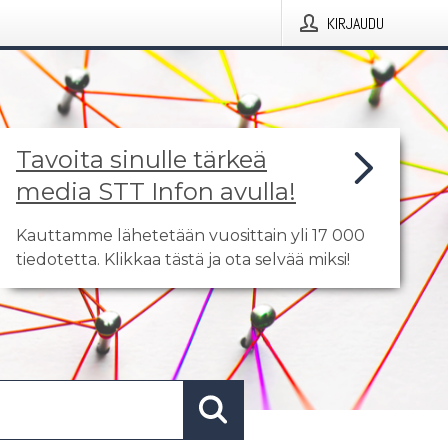
KIRJAUDU
Tavoita sinulle tärkeä
media STT Infon avulla!
Kauttamme lähetetään vuosittain yli 17 000
tiedotetta. Klikkaa tästä ja ota selvää miksi!