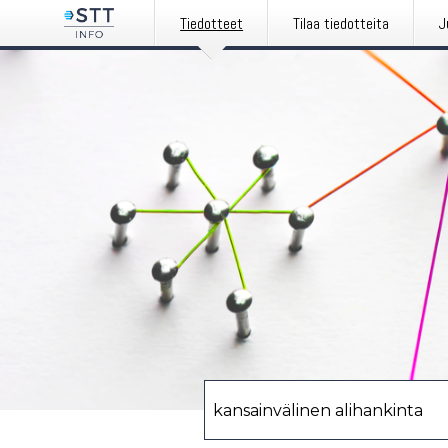
Tiedotteet
Tilaa tiedotteita
J