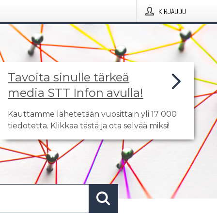
KIRJAUDU
Tavoita sinulle tärkeä
media STT Infon avulla!
Kauttamme lähetetään vuosittain yli 17 000
tiedotetta. Klikkaa tästä ja ota selvää miksi!