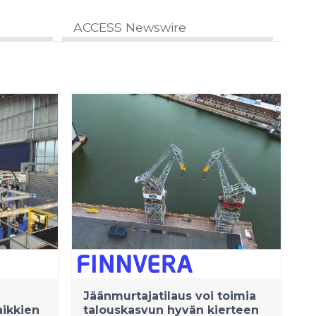
ACCESS Newswire
Jäänmurtajatilaus voi toimia
aikkien
talouskasvun hyvän kierteen