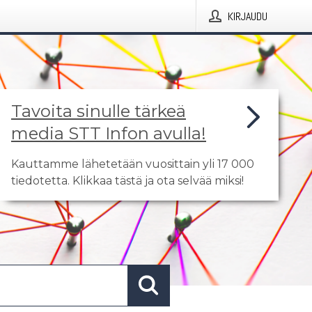
KIRJAUDU
Tavoita sinulle tärkeä
media STT Infon avulla!
Kauttamme lähetetään vuosittain yli 17 000
tiedotetta. Klikkaa tästä ja ota selvää miksi!