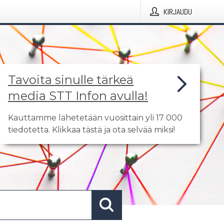
KIRJAUDU
Tavoita sinulle tärkeä
media STT Infon avulla!
Kauttamme lähetetään vuosittain yli 17 000
tiedotetta. Klikkaa tästä ja ota selvää miksi!