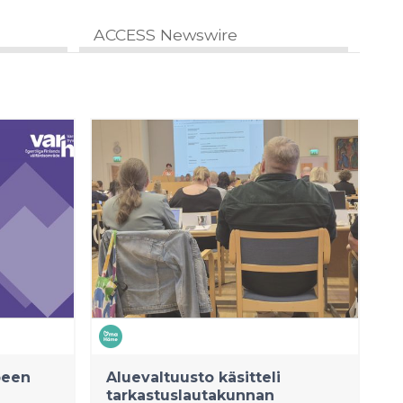
ACCESS Newswire
peen
Aluevaltuusto käsitteli
tarkastuslautakunnan