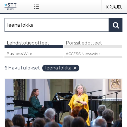
KIRJAUDU
Lehdistötiedotteet
Pörssitiedotteet
Business Wire
ACCESS Newswire
6
Hakutulokset
leena lokka