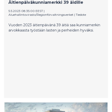
Äitienpäiväkunniamerkki 39 äidille
5.5.2023 08:35:00 EEST
|
Aluehallintovirasto/Regionförvaltningsverket
|
Tiedote
Vuoden 2023 äitienpäivänä 39 äitiä saa kunniamerkin
arvokkaasta työstään lasten ja perheiden hyväksi.