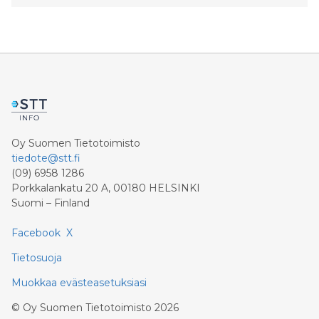
Oy Suomen Tietotoimisto
tiedote@stt.fi
(09) 6958 1286
Porkkalankatu 20 A, 00180 HELSINKI
Suomi – Finland
Facebook
X
Tietosuoja
Muokkaa evästeasetuksiasi
©
Oy Suomen Tietotoimisto
2026