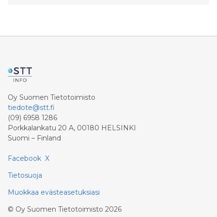
Oy Suomen Tietotoimisto
tiedote@stt.fi
(09) 6958 1286
Porkkalankatu 20 A, 00180 HELSINKI
Suomi – Finland
Facebook
X
Tietosuoja
Muokkaa evästeasetuksiasi
©
Oy Suomen Tietotoimisto
2026