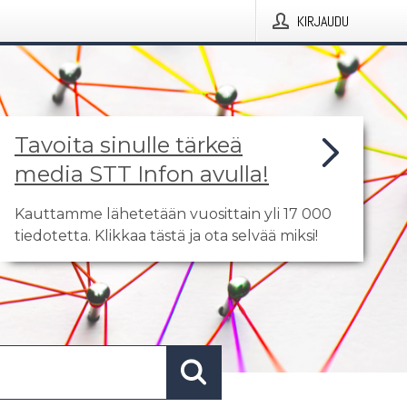
KIRJAUDU
Tavoita sinulle tärkeä
media STT Infon avulla!
Kauttamme lähetetään vuosittain yli 17 000
tiedotetta. Klikkaa tästä ja ota selvää miksi!