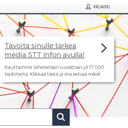
KIRJAUDU
Tavoita sinulle tärkeä
media STT Infon avulla!
Kauttamme lähetetään vuosittain yli 17 000
tiedotetta. Klikkaa tästä ja ota selvää miksi!