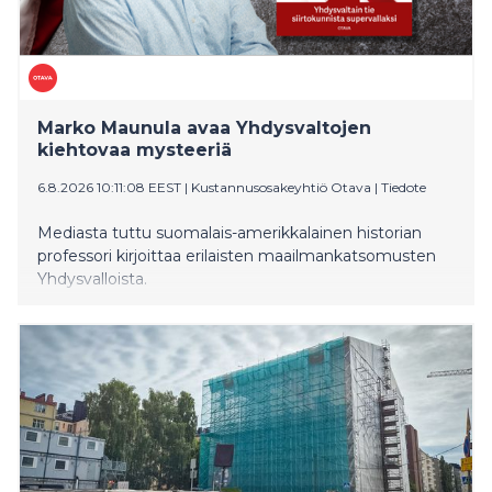
Marko Maunula avaa Yhdysvaltojen
kiehtovaa mysteeriä
6.8.2026 10:11:08 EEST
|
Kustannusosakeyhtiö Otava
|
Tiedote
Mediasta tuttu suomalais-amerikkalainen historian
professori kirjoittaa erilaisten maailmankatsomusten
Yhdysvalloista.