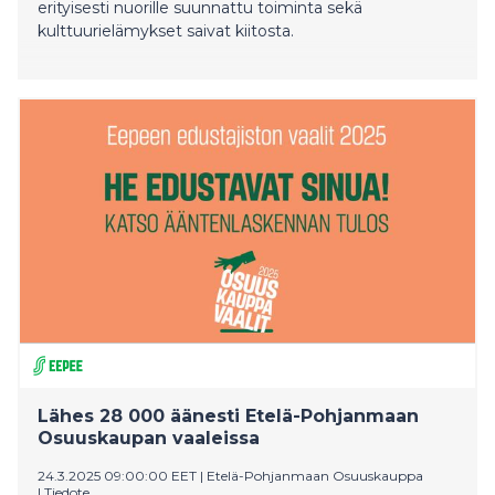
erityisesti nuorille suunnattu toiminta sekä
kulttuurielämykset saivat kiitosta.
Lähes 28 000 äänesti Etelä-Pohjanmaan
Osuuskaupan vaaleissa
24.3.2025 09:00:00 EET
|
Etelä-Pohjanmaan Osuuskauppa
|
Tiedote