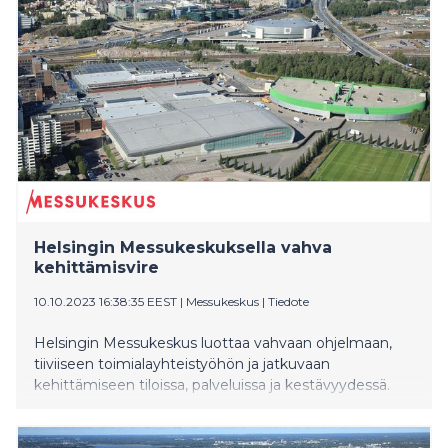
Helsingin Messukeskuksella vahva
kehittämisvire
10.10.2023 16:38:35 EEST
|
Messukeskus
|
Tiedote
Helsingin Messukeskus luottaa vahvaan ohjelmaan,
tiiviiseen toimialayhteistyöhön ja jatkuvaan
kehittämiseen tiloissa, palveluissa ja kestävyydessä.