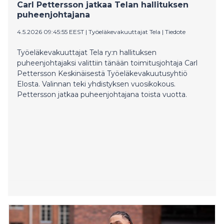
Carl Pettersson jatkaa Telan hallituksen
puheenjohtajana
4.5.2026 09:45:55 EEST
|
Työeläkevakuuttajat Tela
|
Tiedote
Työeläkevakuuttajat Tela ry:n hallituksen
puheenjohtajaksi valittiin tänään toimitusjohtaja Carl
Pettersson Keskinäisestä Työeläkevakuutusyhtiö
Elosta. Valinnan teki yhdistyksen vuosikokous.
Pettersson jatkaa puheenjohtajana toista vuotta.