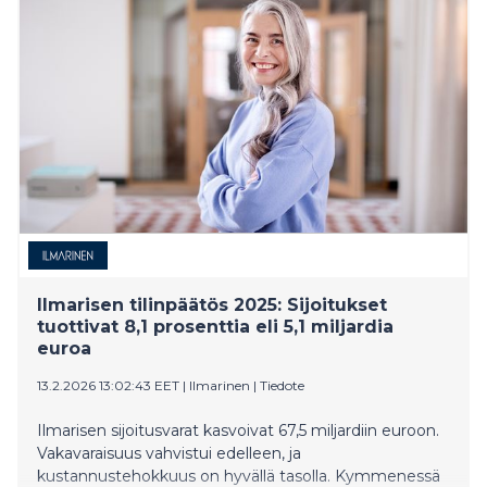
placerade i Finland.
Ilmarisen tilinpäätös 2025: Sijoitukset
tuottivat 8,1 prosenttia eli 5,1 miljardia
euroa
13.2.2026 13:02:43 EET
|
Ilmarinen
|
Tiedote
Ilmarisen sijoitusvarat kasvoivat 67,5 miljardiin euroon.
Vakavaraisuus vahvistui edelleen, ja
kustannustehokkuus on hyvällä tasolla. Kymmenessä