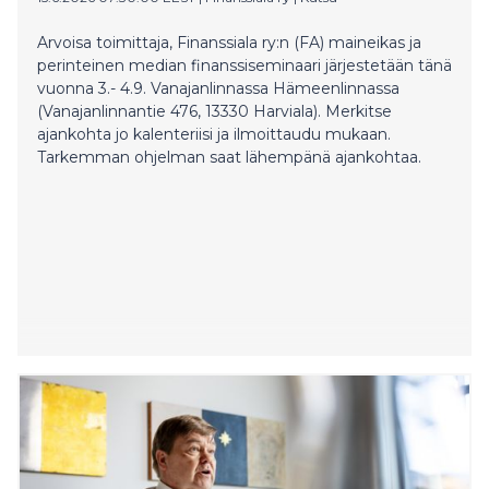
Arvoisa toimittaja, Finanssiala ry:n (FA) maineikas ja
perinteinen median finanssiseminaari järjestetään tänä
vuonna 3.- 4.9. Vanajanlinnassa Hämeenlinnassa
(Vanajanlinnantie 476, 13330 Harviala). Merkitse
ajankohta jo kalenteriisi ja ilmoittaudu mukaan.
Tarkemman ohjelman saat lähempänä ajankohtaa.