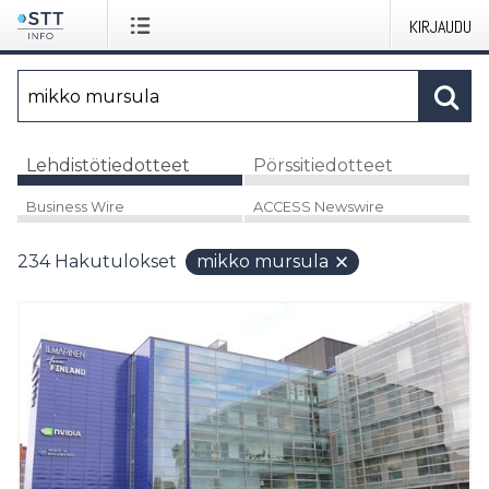
KIRJAUDU
Lehdistötiedotteet
Pörssitiedotteet
Business Wire
ACCESS Newswire
234
Hakutulokset
mikko mursula