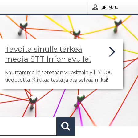
KIRJAUDU
Tavoita sinulle tärkeä
media STT Infon avulla!
Kauttamme lähetetään vuosittain yli 17 000
tiedotetta. Klikkaa tästä ja ota selvää miksi!