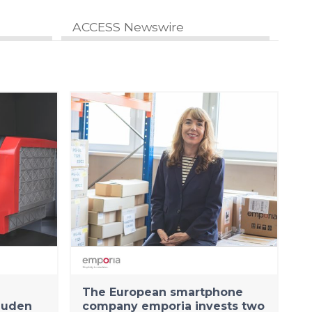
ACCESS Newswire
The European smartphone
uuden
company emporia invests two