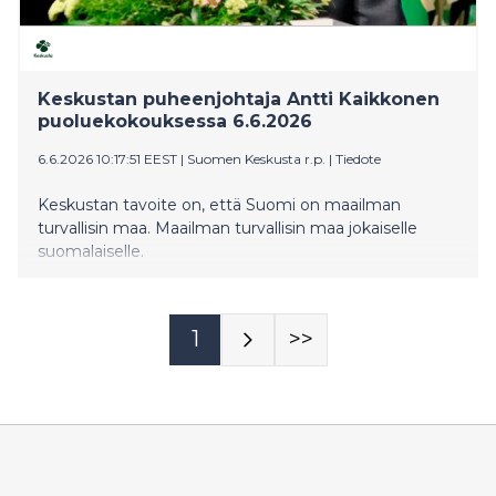
Keskustan puheenjohtaja Antti Kaikkonen
puoluekokouksessa 6.6.2026
6.6.2026 10:17:51 EEST
|
Suomen Keskusta r.p.
|
Tiedote
Keskustan tavoite on, että Suomi on maailman
turvallisin maa. Maailman turvallisin maa jokaiselle
suomalaiselle.
1
>>