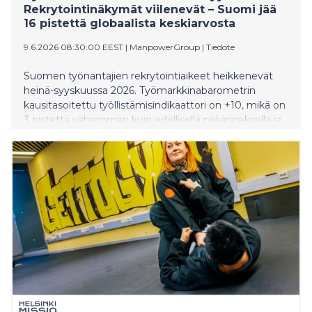
Rekrytointinäkymät viilenevät – Suomi jää
16 pistettä globaalista keskiarvosta
9.6.2026 08:30:00 EEST
|
ManpowerGroup
|
Tiedote
Suomen työnantajien rekrytointiaikeet heikkenevät
heinä-syyskuussa 2026. Työmarkkinabarometrin
kausitasoitettu työllistämisindikaattori on +10, mikä on
3 pistettä vähemmän kuin edellisellä neljänneksellä ja
6 pistettä heikompi kuin vuosi sitten. Globaalisti
työllistämisindikaattori on +26, joten Suomen ja
maailman keskiarvon välinen kuilu on 16 pistettä.