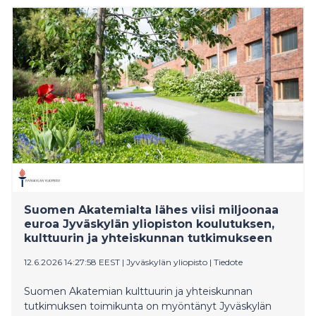
Suomen Akatemialta lähes viisi miljoonaa
euroa Jyväskylän yliopiston koulutuksen,
kulttuurin ja yhteiskunnan tutkimukseen
12.6.2026 14:27:58 EEST
|
Jyväskylän yliopisto
|
Tiedote
Suomen Akatemian kulttuurin ja yhteiskunnan
tutkimuksen toimikunta on myöntänyt Jyväskylän