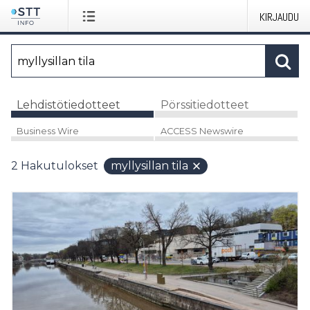
KIRJAUDU
Lehdistötiedotteet
Pörssitiedotteet
Business Wire
ACCESS Newswire
2
Hakutulokset
myllysillan tila