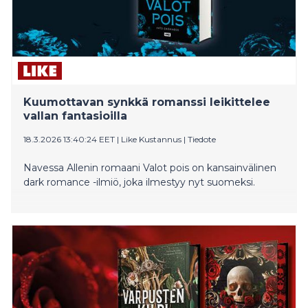
Kuumottavan synkkä romanssi leikittelee
vallan fantasioilla
18.3.2026 13:40:24 EET
|
Like Kustannus
|
Tiedote
Navessa Allenin romaani Valot pois on kansainvälinen
dark romance -ilmiö, joka ilmestyy nyt suomeksi.