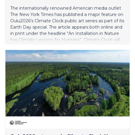
The internationally renowned American media outlet
The New York Times has published a major feature on
Oulu2026’s Climate Clock public art series as part of its
Earth Day special. The article appears both online and
in print under the headline “An Installation in Nature
has Climate Lessons for Humans”. Climate Clock will
open to the public on 13 June 2026.