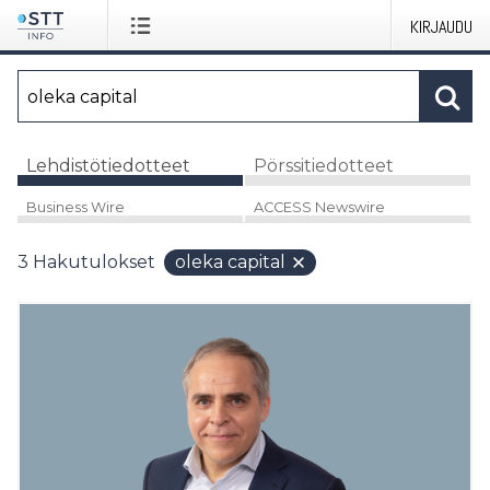
KIRJAUDU
Lehdistötiedotteet
Pörssitiedotteet
Business Wire
ACCESS Newswire
3
Hakutulokset
oleka capital