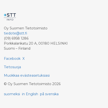
Oy Suomen Tietotoimisto
tiedote@stt.fi
(09) 6958 1286
Porkkalankatu 20 A, 00180 HELSINKI
Suomi – Finland
Facebook
X
Tietosuoja
Muokkaa evästeasetuksiasi
©
Oy Suomen Tietotoimisto
2026
suomeksi
in English
på svenska