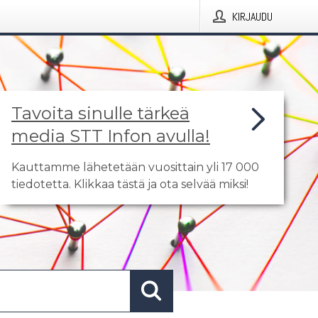
KIRJAUDU
Tavoita sinulle tärkeä
media STT Infon avulla!
Kauttamme lähetetään vuosittain yli 17 000
tiedotetta. Klikkaa tästä ja ota selvää miksi!