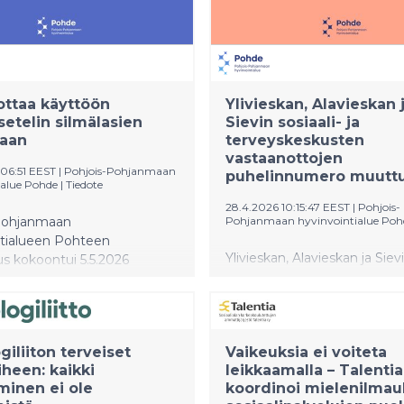
ttaa käyttöön
Ylivieskan, Alavieskan 
setelin silmälasien
Sievin sosiaali- ja
taan
terveyskeskusten
vastaanottojen
:06:51 EEST
|
Pohjois-Pohjanmaan
puhelinnumero muutt
ialue Pohde
|
Tiedote
28.4.2026 10:15:47 EEST
|
Pohjois-
Pohjanmaan
Pohjanmaan hyvinvointialue Poh
ntialueen Pohteen
Ylivieskan, Alavieskan ja Sievi
tus kokoontui 5.5.2026
ja terveyskeskusten vastaan
htaja Mirja Vehkaperän
puhelinnumero muuttuu
 Kuntoutuspalveluissa
maanantaina 11.5.2026. Uusi,
äyttöön palveluseteli
puhelinnumero on 08 669 4
en hankintaan.
giliiton terveiset
Vaikeuksia ei voiteta
Numero on toiminut tähän a
sikön vuokrasopimus
iheen: kaikki
leikkaamalla – Talentia
Oulaisten, Haapaveden ja 
sa hyväksyttiin.
minen ei ole
koordinoi mielenilma
sosiaali- ja terveyskeskusten