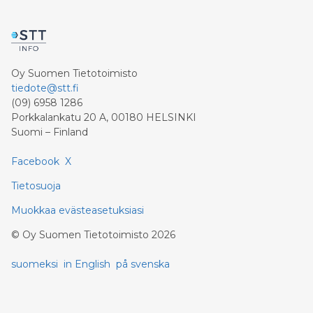
Oy Suomen Tietotoimisto
tiedote@stt.fi
(09) 6958 1286
Porkkalankatu 20 A, 00180 HELSINKI
Suomi – Finland
Facebook
X
Tietosuoja
Muokkaa evästeasetuksiasi
©
Oy Suomen Tietotoimisto
2026
suomeksi
in English
på svenska