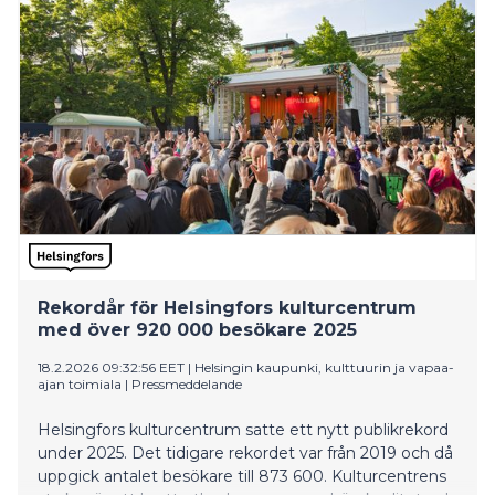
Rekordår för Helsingfors kulturcentrum
med över 920 000 besökare 2025
18.2.2026 09:32:56 EET
|
Helsingin kaupunki, kulttuurin ja vapaa-
ajan toimiala
|
Pressmeddelande
Helsingfors kulturcentrum satte ett nytt publikrekord
under 2025. Det tidigare rekordet var från 2019 och då
uppgick antalet besökare till 873 600. Kulturcentrens