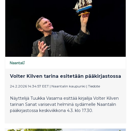
Volter Kilven tarina esitetään pääkirjastossa
24.2.2026 14:34:57 EET
|
Naantalin kaupunki
|
Tiedote
Näyttelijä Tuukka Vasama esittää kirjailija Volter Kilven
tarinan Sanat varisevat helminä sydämelle Naantalin
pääkirjastossa keskiviikkona 4.3. klo 17.30.