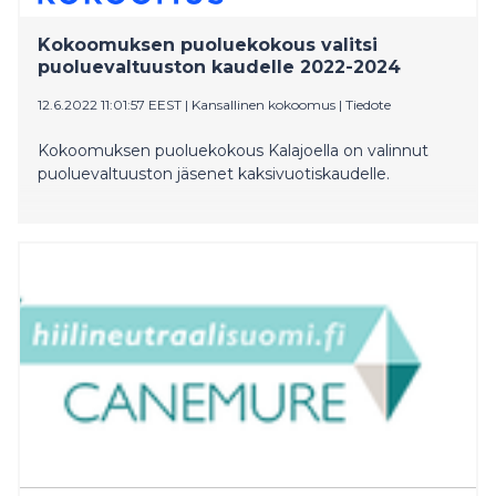
Kokoomuksen puoluekokous valitsi
puoluevaltuuston kaudelle 2022-2024
12.6.2022 11:01:57 EEST
|
Kansallinen kokoomus
|
Tiedote
Kokoomuksen puoluekokous Kalajoella on valinnut
puoluevaltuuston jäsenet kaksivuotiskaudelle.