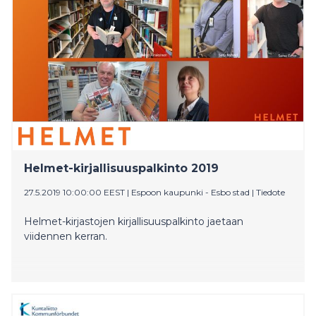
Helmet-kirjallisuuspalkinto 2019
27.5.2019 10:00:00 EEST
|
Espoon kaupunki - Esbo stad
|
Tiedote
Helmet-kirjastojen kirjallisuuspalkinto jaetaan
viidennen kerran.