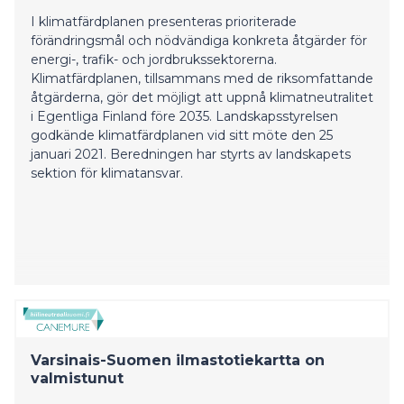
I klimatfärdplanen presenteras prioriterade
förändringsmål och nödvändiga konkreta åtgärder för
energi-, trafik- och jordbrukssektorerna.
Klimatfärdplanen, tillsammans med de riksomfattande
åtgärderna, gör det möjligt att uppnå klimatneutralitet
i Egentliga Finland före 2035. Landskapsstyrelsen
godkände klimatfärdplanen vid sitt möte den 25
januari 2021. Beredningen har styrts av landskapets
sektion för klimatansvar.
Varsinais-Suomen ilmastotiekartta on
valmistunut