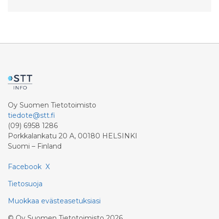
Oy Suomen Tietotoimisto
tiedote@stt.fi
(09) 6958 1286
Porkkalankatu 20 A, 00180 HELSINKI
Suomi – Finland
Facebook
X
Tietosuoja
Muokkaa evästeasetuksiasi
©
Oy Suomen Tietotoimisto
2026