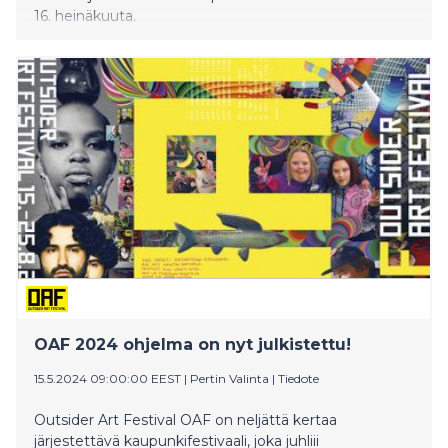
16. heinäkuuta.
OAF 2024 ohjelma on nyt julkistettu!
15.5.2024 09:00:00 EEST
|
Pertin Valinta
|
Tiedote
Outsider Art Festival OAF on neljättä kertaa
järjestettävä kaupunkifestivaali, joka juhliii