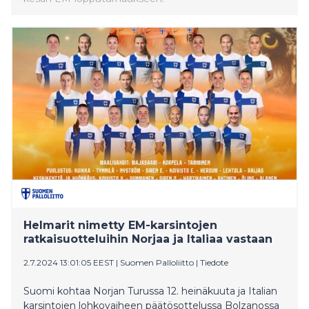
Helmarit nimetty EM-karsintojen
ratkaisuotteluihin Norjaa ja Italiaa vastaan
2.7.2024 13:01:05 EEST
|
Suomen Palloliitto
|
Tiedote
Suomi kohtaa Norjan Turussa 12. heinäkuuta ja Italian
karsintojen lohkovaiheen päätösottelussa Bolzanossa