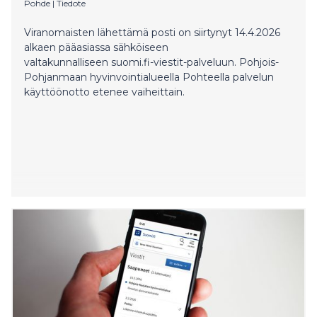
Pohde
|
Tiedote
Viranomaisten lähettämä posti on siirtynyt 14.4.2026
alkaen pääasiassa sähköiseen
valtakunnalliseen suomi.fi-viestit-palveluun. Pohjois-
Pohjanmaan hyvinvointialueella Pohteella palvelun
käyttöönotto etenee vaiheittain.