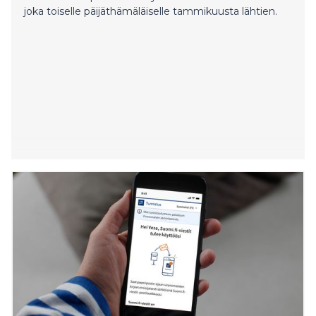
joka toiselle päijäthämäläiselle tammikuusta lähtien.