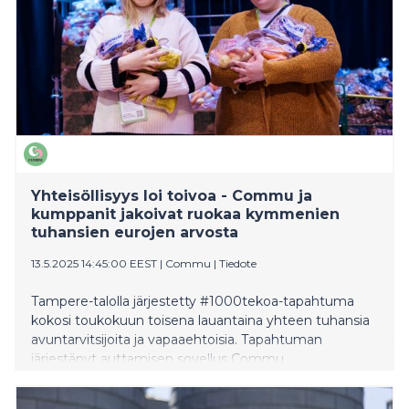
Yhteisöllisyys loi toivoa - Commu ja
kumppanit jakoivat ruokaa kymmenien
tuhansien eurojen arvosta
13.5.2025 14:45:00 EEST
|
Commu
|
Tiedote
Tampere-talolla järjestetty #1000tekoa-tapahtuma
kokosi toukokuun toisena lauantaina yhteen tuhansia
avuntarvitsijoita ja vapaaehtoisia. Tapahtuman
järjestänyt auttamisen sovellus Commu
kumppaneineen jakoi päivän aikana 1000 ruokakassia
ja tarjosi 500 maksutonta lounasta. Lisäksi osallistujat