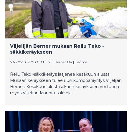
Viljelijän Berner mukaan Reilu Teko -
säkkikeräykseen
5.6.2025 09:00:00 EEST
|
Berner Oy
|
Tiedote
Reilu Teko -säkkikeräys laajenee kesäkuun alussa.
Mukaan keräykseen tulee uusi kumppaniyritys Viljelijän
Berner. Kesäkuun alusta alkaen keräykseen voi tuoda
myös Viljelijän-lannoitesäkkejä.