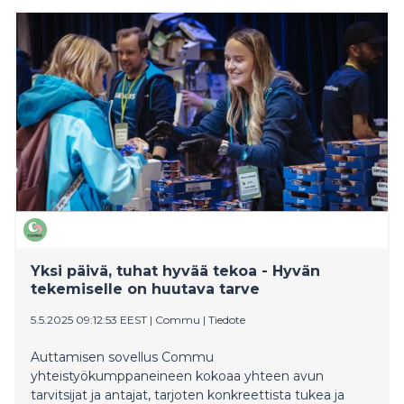
Yksi päivä, tuhat hyvää tekoa - Hyvän
tekemiselle on huutava tarve
5.5.2025 09:12:53 EEST
|
Commu
|
Tiedote
Auttamisen sovellus Commu
yhteistyökumppaneineen kokoaa yhteen avun
tarvitsijat ja antajat, tarjoten konkreettista tukea ja