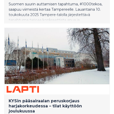
Suomen suurin auttamisen tapahtuma, #1000tekoa,
saapuu viimeistä kertaa Tampereelle. Lauantaina 10.
toukokuuta 2025 Tampere-talolla järjestettävä
tapahtuma tarjoaa konkreettista apua ja
yhteisöllisyyttä niille, jotka sitä eniten tarvitsevat.
Tapahtumassa jaetaan 1000 ruokakassia ja tarjotaan
500 maksutonta lounasta sekä neuvontaa eri
elämäntilanteisiin. Näillä näkymin tapahtuma
järjestetään viimeistä kertaa, joten sen merkitys on nyt
suurempi kuin koskaan.
KYSin pääsairaalan peruskorjaus
harjakorkeudessa – tilat käyttöön
joulukuussa