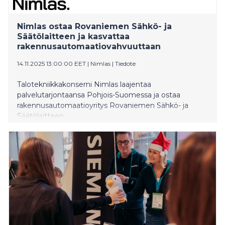
Nimlas ostaa Rovaniemen Sähkö- ja
Säätölaitteen ja kasvattaa
rakennusautomaatiovahvuuttaan
14.11.2025 13:00:00 EET
|
Nimlas
|
Tiedote
Talotekniikkakonserni Nimlas laajentaa
palvelutarjontaansa Pohjois-Suomessa ja ostaa
rakennusautomaatioyritys Rovaniemen Sähkö- ja
Säätölaitteen.