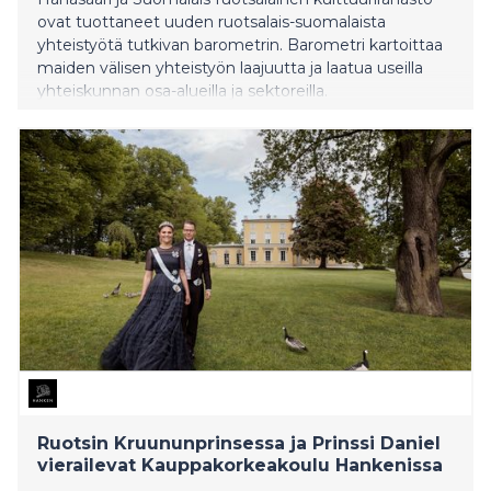
ovat tuottaneet uuden ruotsalais-suomalaista
yhteistyötä tutkivan barometrin. Barometri kartoittaa
maiden välisen yhteistyön laajuutta ja laatua useilla
yhteiskunnan osa-alueilla ja sektoreilla.
Ruotsin Kruununprinsessa ja Prinssi Daniel
vierailevat Kauppakorkeakoulu Hankenissa