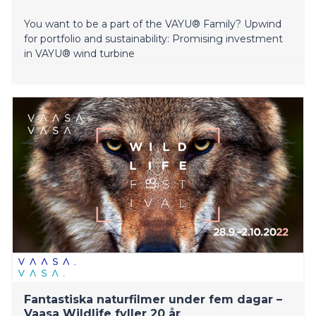
You want to be a part of the VAYU® Family? Upwind
for portfolio and sustainability: Promising investment
in VAYU® wind turbine
Fantastiska naturfilmer under fem dagar –
Vaasa Wildlife fyller 20 år