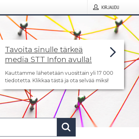
KIRJAUDU
Tavoita sinulle tärkeä
media STT Infon avulla!
Kauttamme lähetetään vuosittain yli 17 000
tiedotetta. Klikkaa tästä ja ota selvää miksi!