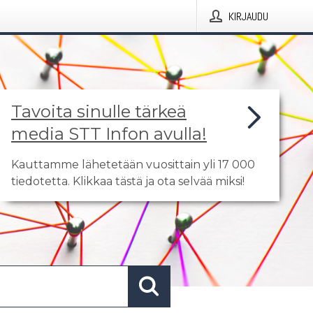
KIRJAUDU
Tavoita sinulle tärkeä
media STT Infon avulla!
Kauttamme lähetetään vuosittain yli 17 000
tiedotetta. Klikkaa tästä ja ota selvää miksi!