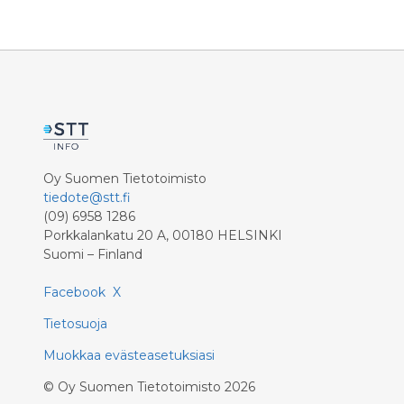
Oy Suomen Tietotoimisto
tiedote@stt.fi
(09) 6958 1286
Porkkalankatu 20 A, 00180 HELSINKI
Suomi – Finland
Facebook
X
Tietosuoja
Muokkaa evästeasetuksiasi
©
Oy Suomen Tietotoimisto
2026